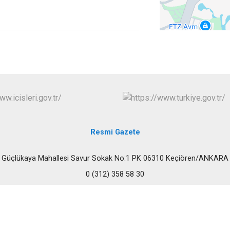
Çubuk
Elmadağ
Etimesgut
Evren
Gölbaşı
Güdül
Resmi Gazete
Güçlükaya Mahallesi Savur Sokak No:1 PK 06310 Keçiören/ANKARA
0 (312) 358 58 30